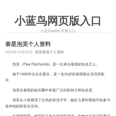
小蓝鸟网页版入口
小蓝鸟twitter官网入口
泰星泡芙个人资料
2024年10月22日
泡芙泰国个人资料
泡芙（Paw Patcharida）是一位来自泰国的知名艺人。
她于1992年出生在曼谷，是一名30岁的泰国籍女演员和歌
手。
泡芙在泰国的娱乐圈中有着广泛的影响力和知名度。
泡芙从小就展现了出色的表演才华，她在儿童时期就开始参与
各种戏剧和音乐活动。
在求学时期，她得到了专业的演艺培训，为她今后的演艺事业