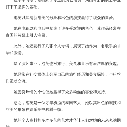
打下了坚实的基础。
泡芙以其清新甜美的形象和出色的演技赢得了观众的喜爱。
她在电视剧和电影中塑造了许多受欢迎的角色，其作品经常在
泰国的荧幕上引人注目。
此外，她还发行了几张个人专辑，展现了她作为一名歌手的才
华和激情。
除了演艺事业，泡芙也对旅行、美食和音乐有着浓厚的兴趣。
她经常在社交媒体上分享自己的旅行经历和美食探险，与粉丝
们互动交流。
她善良热情的个性使她赢得了众多粉丝的喜爱和支持。
总之，泡芙是一位才华横溢的泰国艺人，她以其出色的演技和
甜美的形象在娱乐圈中独树一帜。
她的个人资料和多才多艺的艺术才华让人们对她的未来充满期
待。