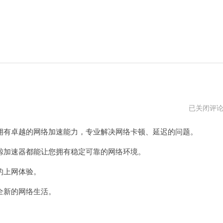
优
已关闭评
途
加
有卓越的网络加速能力，专业解决网络卡顿、延迟的问题。
速
加速器都能让您拥有稳定可靠的网络环境。
的上网体验。
全新的网络生活。