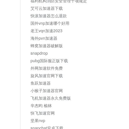
福利机构消防安全管理十项规定
艾可云加速器下载
快滚加速器怎么退款
国外vnp加速哪个好用
老王vqn加速2023
海外pvn加速器
蜂窝加速器破解版
snapdrop
pubg国际服正版下载
外网加速软件免费
旋风加速官网下载
鱼跃加速器
小猴子加速器官网
飞机加速器永久免费版
辛杰昀 榆林
快飞加速官网
坚果nvp
snapchat安卓下载