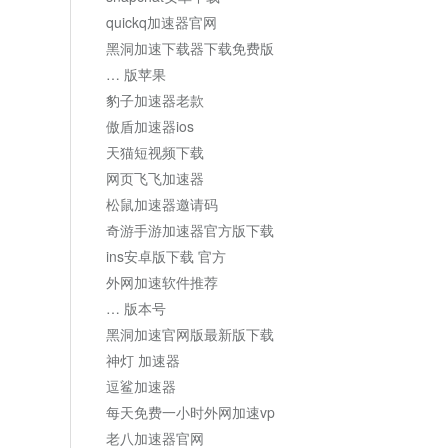
quickq加速器官网
黑洞加速下载器下载免费版
… 版苹果
豹子加速器老款
傲盾加速器ios
天猫短视频下载
网页飞飞加速器
松鼠加速器邀请码
奇游手游加速器官方版下载
ins安卓版下载 官方
外网加速软件推荐
… 版本号
黑洞加速官网版最新版下载
神灯 加速器
逗鲨加速器
每天免费一小时外网加速vp
老八加速器官网