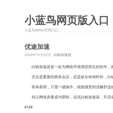
小蓝鸟网页版入口
小蓝鸟twitter官网入口
优途加速
2024年10月22日
白鲸加速器
白鲸加速器是一款为网络环境调优而生的软件，拥
无论是重要的商务会议，还是娱乐休闲时间，白鲸
简单易用，只需一键操作，就能感受到流畅舒适
别让网络质量成为限制，试试白鲸加速器，开启
#18#