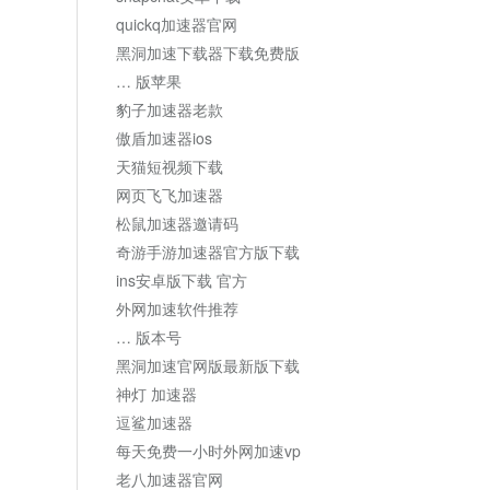
quickq加速器官网
黑洞加速下载器下载免费版
… 版苹果
豹子加速器老款
傲盾加速器ios
天猫短视频下载
网页飞飞加速器
松鼠加速器邀请码
奇游手游加速器官方版下载
ins安卓版下载 官方
外网加速软件推荐
… 版本号
黑洞加速官网版最新版下载
神灯 加速器
逗鲨加速器
每天免费一小时外网加速vp
老八加速器官网