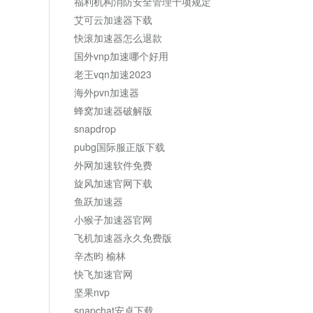
福利机构消防安全管理十项规定
艾可云加速器下载
快滚加速器怎么退款
国外vnp加速哪个好用
老王vqn加速2023
海外pvn加速器
蜂窝加速器破解版
snapdrop
pubg国际服正版下载
外网加速软件免费
旋风加速官网下载
鱼跃加速器
小猴子加速器官网
飞机加速器永久免费版
辛杰昀 榆林
快飞加速官网
坚果nvp
snapchat安卓下载