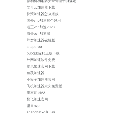
福利机构消防安全管理十项规定
艾可云加速器下载
快滚加速器怎么退款
国外vnp加速哪个好用
老王vqn加速2023
海外pvn加速器
蜂窝加速器破解版
snapdrop
pubg国际服正版下载
外网加速软件免费
旋风加速官网下载
鱼跃加速器
小猴子加速器官网
飞机加速器永久免费版
辛杰昀 榆林
快飞加速官网
坚果nvp
snapchat安卓下载