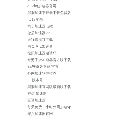
quickq加速器官网
黑洞加速下载器下载免费版
… 版苹果
豹子加速器老款
傲盾加速器ios
天猫短视频下载
网页飞飞加速器
松鼠加速器邀请码
奇游手游加速器官方版下载
ins安卓版下载 官方
外网加速软件推荐
… 版本号
黑洞加速官网版最新版下载
神灯 加速器
逗鲨加速器
每天免费一小时外网加速vp
老八加速器官网