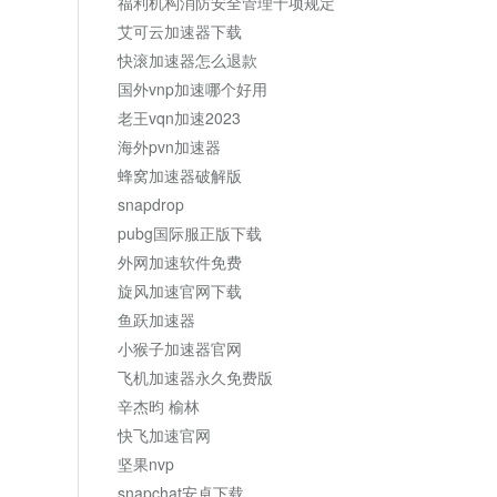
福利机构消防安全管理十项规定
艾可云加速器下载
快滚加速器怎么退款
国外vnp加速哪个好用
老王vqn加速2023
海外pvn加速器
蜂窝加速器破解版
snapdrop
pubg国际服正版下载
外网加速软件免费
旋风加速官网下载
鱼跃加速器
小猴子加速器官网
飞机加速器永久免费版
辛杰昀 榆林
快飞加速官网
坚果nvp
snapchat安卓下载