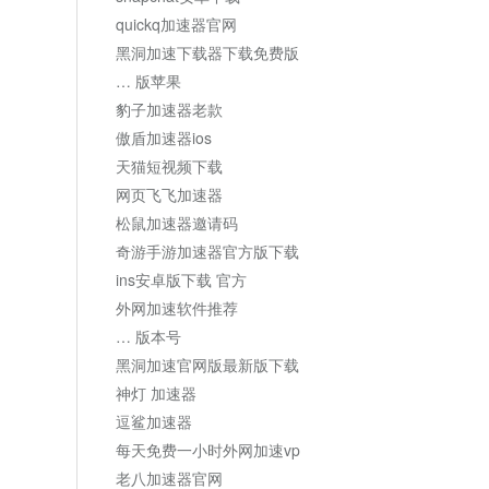
quickq加速器官网
黑洞加速下载器下载免费版
… 版苹果
豹子加速器老款
傲盾加速器ios
天猫短视频下载
网页飞飞加速器
松鼠加速器邀请码
奇游手游加速器官方版下载
ins安卓版下载 官方
外网加速软件推荐
… 版本号
黑洞加速官网版最新版下载
神灯 加速器
逗鲨加速器
每天免费一小时外网加速vp
老八加速器官网