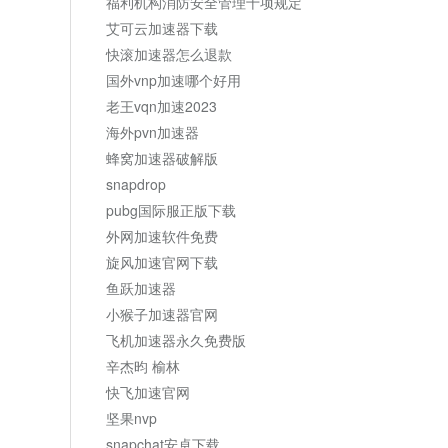
福利机构消防安全管理十项规定
艾可云加速器下载
快滚加速器怎么退款
国外vnp加速哪个好用
老王vqn加速2023
海外pvn加速器
蜂窝加速器破解版
snapdrop
pubg国际服正版下载
外网加速软件免费
旋风加速官网下载
鱼跃加速器
小猴子加速器官网
飞机加速器永久免费版
辛杰昀 榆林
快飞加速官网
坚果nvp
snapchat安卓下载