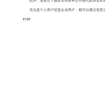
此外，泡芙云下载还支持多种文件格式的浏览和预
无论是个人用户还是企业用户，都可以通过泡芙云
#18#