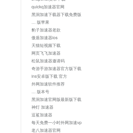
quickq加速器官网
黑洞加速下载器下载免费版
… 版苹果
豹子加速器老款
傲盾加速器ios
天猫短视频下载
网页飞飞加速器
松鼠加速器邀请码
奇游手游加速器官方版下载
ins安卓版下载 官方
外网加速软件推荐
… 版本号
黑洞加速官网版最新版下载
神灯 加速器
逗鲨加速器
每天免费一小时外网加速vp
老八加速器官网