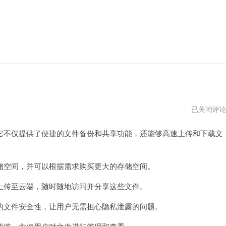
泡
已关闭评
芙
云
不仅提供了便捷的文件备份和共享功能，还能够高速上传和下载文
优
惠
码
2023
空间，并可以根据需求购买更大的存储空间。
传至云端，随时随地访问并分享这些文件。
文件安全性，让用户无需担心隐私泄露的问题。