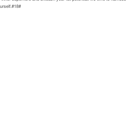
ourself.#18#