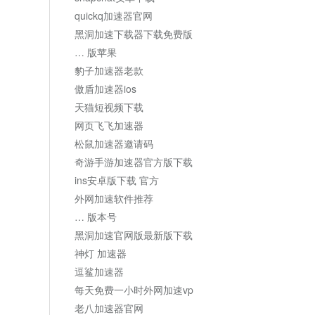
quickq加速器官网
黑洞加速下载器下载免费版
… 版苹果
豹子加速器老款
傲盾加速器ios
天猫短视频下载
网页飞飞加速器
松鼠加速器邀请码
奇游手游加速器官方版下载
ins安卓版下载 官方
外网加速软件推荐
… 版本号
黑洞加速官网版最新版下载
神灯 加速器
逗鲨加速器
每天免费一小时外网加速vp
老八加速器官网