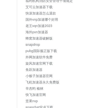
福利机构消防安全管理十项规定
艾可云加速器下载
快滚加速器怎么退款
国外vnp加速哪个好用
老王vqn加速2023
海外pvn加速器
蜂窝加速器破解版
snapdrop
pubg国际服正版下载
外网加速软件免费
旋风加速官网下载
鱼跃加速器
小猴子加速器官网
飞机加速器永久免费版
辛杰昀 榆林
快飞加速官网
坚果nvp
snapchat安卓下载