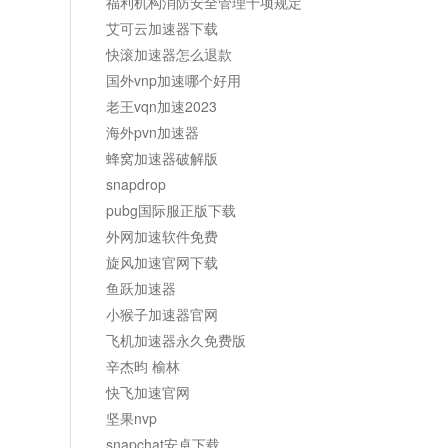
福利机构消防安全管理十项规定
艾可云加速器下载
快滚加速器怎么退款
国外vnp加速哪个好用
老王vqn加速2023
海外pvn加速器
蜂窝加速器破解版
snapdrop
pubg国际服正版下载
外网加速软件免费
旋风加速官网下载
鱼跃加速器
小猴子加速器官网
飞机加速器永久免费版
辛杰昀 榆林
快飞加速官网
坚果nvp
snapchat安卓下载