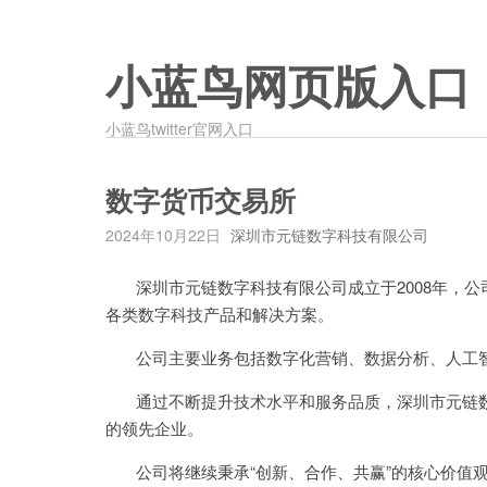
小蓝鸟网页版入口
小蓝鸟twitter官网入口
数字货币交易所
2024年10月22日
深圳市元链数字科技有限公司
深圳市元链数字科技有限公司成立于2008年，公
各类数字科技产品和解决方案。
公司主要业务包括数字化营销、数据分析、人工智
通过不断提升技术水平和服务品质，深圳市元链数
的领先企业。
公司将继续秉承“创新、合作、共赢”的核心价值观