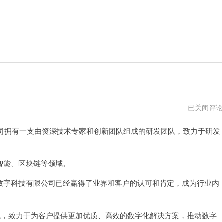
数
已关闭评
字
货
司拥有一支由资深技术专家和创新团队组成的研发团队，致力于研发
币
交
易
所
能、区块链等领域。
字科技有限公司已经赢得了业界和客户的认可和肯定，成为行业内
，致力于为客户提供更加优质、高效的数字化解决方案，推动数字