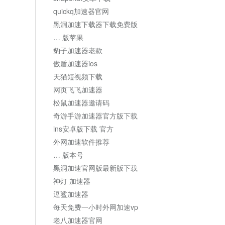
quickq加速器官网
黑洞加速下载器下载免费版
… 版苹果
豹子加速器老款
傲盾加速器ios
天猫短视频下载
网页飞飞加速器
松鼠加速器邀请码
奇游手游加速器官方版下载
ins安卓版下载 官方
外网加速软件推荐
… 版本号
黑洞加速官网版最新版下载
神灯 加速器
逗鲨加速器
每天免费一小时外网加速vp
老八加速器官网