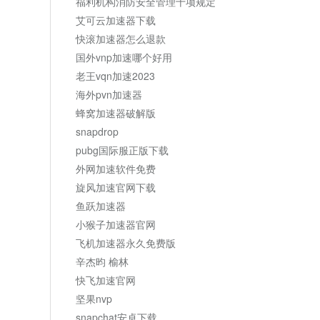
福利机构消防安全管理十项规定
艾可云加速器下载
快滚加速器怎么退款
国外vnp加速哪个好用
老王vqn加速2023
海外pvn加速器
蜂窝加速器破解版
snapdrop
pubg国际服正版下载
外网加速软件免费
旋风加速官网下载
鱼跃加速器
小猴子加速器官网
飞机加速器永久免费版
辛杰昀 榆林
快飞加速官网
坚果nvp
snapchat安卓下载