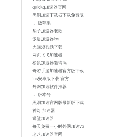
quickq加速器官网
黑洞加速下载器下载免费版
… 版苹果
豹子加速器老款
傲盾加速器ios
天猫短视频下载
网页飞飞加速器
松鼠加速器邀请码
奇游手游加速器官方版下载
ins安卓版下载 官方
外网加速软件推荐
… 版本号
黑洞加速官网版最新版下载
神灯 加速器
逗鲨加速器
每天免费一小时外网加速vp
老八加速器官网