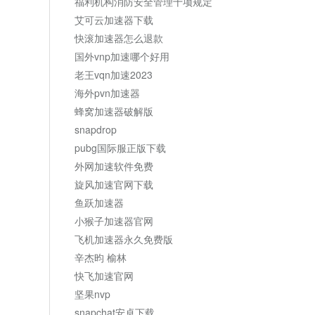
福利机构消防安全管理十项规定
艾可云加速器下载
快滚加速器怎么退款
国外vnp加速哪个好用
老王vqn加速2023
海外pvn加速器
蜂窝加速器破解版
snapdrop
pubg国际服正版下载
外网加速软件免费
旋风加速官网下载
鱼跃加速器
小猴子加速器官网
飞机加速器永久免费版
辛杰昀 榆林
快飞加速官网
坚果nvp
snapchat安卓下载