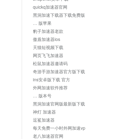
quickq加速器官网
黑洞加速下载器下载免费版
… 版苹果
豹子加速器老款
傲盾加速器ios
天猫短视频下载
网页飞飞加速器
松鼠加速器邀请码
奇游手游加速器官方版下载
ins安卓版下载 官方
外网加速软件推荐
… 版本号
黑洞加速官网版最新版下载
神灯 加速器
逗鲨加速器
每天免费一小时外网加速vp
老八加速器官网