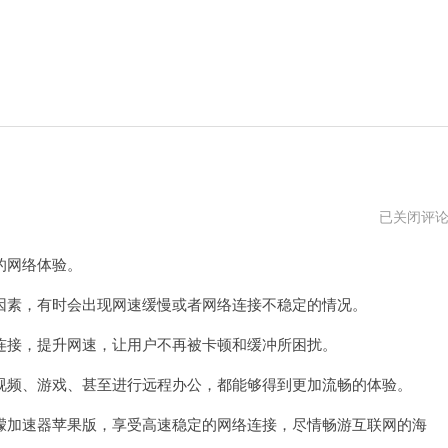
快
已关闭评
柠
檬
的网络体验。
加
速
器
素，有时会出现网速缓慢或者网络连接不稳定的情况。
旧
版
接，提升网速，让用户不再被卡顿和缓冲所困扰。
本
频、游戏、甚至进行远程办公，都能够得到更加流畅的体验。
加速器苹果版，享受高速稳定的网络连接，尽情畅游互联网的海