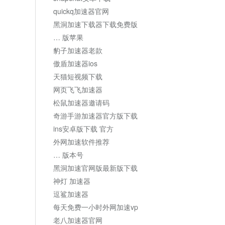
quickq加速器官网
黑洞加速下载器下载免费版
… 版苹果
豹子加速器老款
傲盾加速器ios
天猫短视频下载
网页飞飞加速器
松鼠加速器邀请码
奇游手游加速器官方版下载
ins安卓版下载 官方
外网加速软件推荐
… 版本号
黑洞加速官网版最新版下载
神灯 加速器
逗鲨加速器
每天免费一小时外网加速vp
老八加速器官网