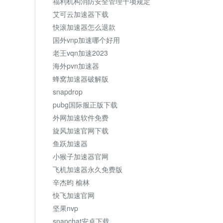
福利机构消防安全管理十项规定
艾可云加速器下载
快滚加速器怎么退款
国外vnp加速哪个好用
老王vqn加速2023
海外pvn加速器
蜂窝加速器破解版
snapdrop
pubg国际服正版下载
外网加速软件免费
旋风加速官网下载
鱼跃加速器
小猴子加速器官网
飞机加速器永久免费版
辛杰昀 榆林
快飞加速官网
坚果nvp
snapchat安卓下载