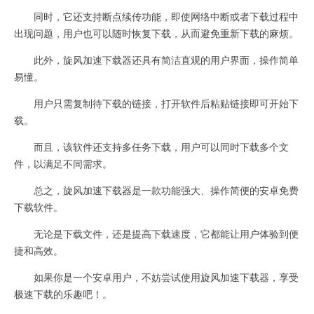
同时，它还支持断点续传功能，即使网络中断或者下载过程中
出现问题，用户也可以随时恢复下载，从而避免重新下载的麻烦。
此外，旋风加速下载器还具有简洁直观的用户界面，操作简单
易懂。
用户只需复制待下载的链接，打开软件后粘贴链接即可开始下
载。
而且，该软件还支持多任务下载，用户可以同时下载多个文
件，以满足不同需求。
总之，旋风加速下载器是一款功能强大、操作简便的安卓免费
下载软件。
无论是下载文件，还是提高下载速度，它都能让用户体验到便
捷和高效。
如果你是一个安卓用户，不妨尝试使用旋风加速下载器，享受
极速下载的乐趣吧！。