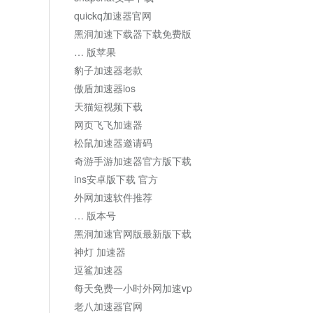
quickq加速器官网
黑洞加速下载器下载免费版
… 版苹果
豹子加速器老款
傲盾加速器ios
天猫短视频下载
网页飞飞加速器
松鼠加速器邀请码
奇游手游加速器官方版下载
ins安卓版下载 官方
外网加速软件推荐
… 版本号
黑洞加速官网版最新版下载
神灯 加速器
逗鲨加速器
每天免费一小时外网加速vp
老八加速器官网