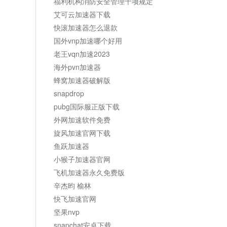
福利机构消防安全管理十项规定
艾可云加速器下载
快滚加速器怎么退款
国外vnp加速哪个好用
老王vqn加速2023
海外pvn加速器
蜂窝加速器破解版
snapdrop
pubg国际服正版下载
外网加速软件免费
旋风加速官网下载
鱼跃加速器
小猴子加速器官网
飞机加速器永久免费版
辛杰昀 榆林
快飞加速官网
坚果nvp
snapchat安卓下载