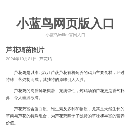
小蓝鸟网页版入口
小蓝鸟twitter官网入口
芦花鸡苗图片
2024年10月21日
芦花鸡
芦花鸡是以湖北汉江芦荻芦花有机饲养的鸡为主要食材，经过
特殊工艺炖制而成，其独特的原味引人入胜。
芦花鸡的肉质鲜嫩爽滑，充满弹性，炖鸡汤的芦花更是香气扑
鼻，令人垂涎欲滴。
芦花鸡富含蛋白质、维生素及多种矿物质，尤其是天然生长的
草药与芦花的特殊组合，为芦花鸡赋予了独特的草味和丰富的营养
价值。