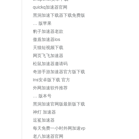
quickq加速器官网
黑洞加速下载器下载免费版
… 版苹果
豹子加速器老款
傲盾加速器ios
天猫短视频下载
网页飞飞加速器
松鼠加速器邀请码
奇游手游加速器官方版下载
ins安卓版下载 官方
外网加速软件推荐
… 版本号
黑洞加速官网版最新版下载
神灯 加速器
逗鲨加速器
每天免费一小时外网加速vp
老八加速器官网