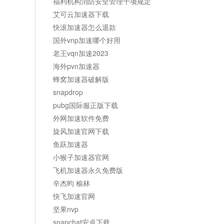
福利机构消防安全管理十项规定
艾可云加速器下载
快滚加速器怎么退款
国外vnp加速哪个好用
老王vqn加速2023
海外pvn加速器
蜂窝加速器破解版
snapdrop
pubg国际服正版下载
外网加速软件免费
旋风加速官网下载
鱼跃加速器
小猴子加速器官网
飞机加速器永久免费版
辛杰昀 榆林
快飞加速官网
坚果nvp
snapchat安卓下载