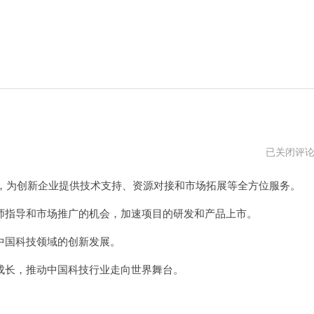
风
已关闭评
驰
加
，为创新企业提供技术支持、资源对接和市场拓展等全方位服务。
速
器
官
指导和市场推广的机会，加速项目的研发和产品上市。
网
下
国科技领域的创新发展。
载
长，推动中国科技行业走向世界舞台。