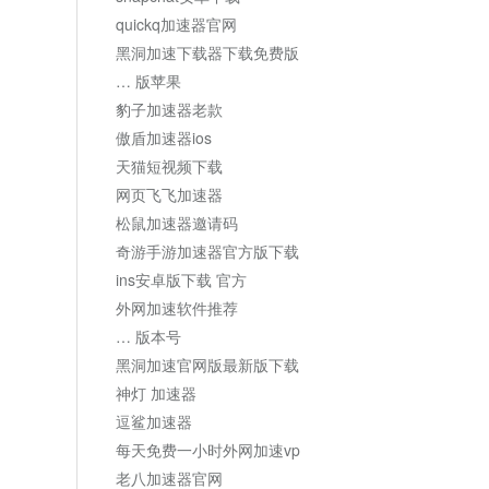
quickq加速器官网
黑洞加速下载器下载免费版
… 版苹果
豹子加速器老款
傲盾加速器ios
天猫短视频下载
网页飞飞加速器
松鼠加速器邀请码
奇游手游加速器官方版下载
ins安卓版下载 官方
外网加速软件推荐
… 版本号
黑洞加速官网版最新版下载
神灯 加速器
逗鲨加速器
每天免费一小时外网加速vp
老八加速器官网