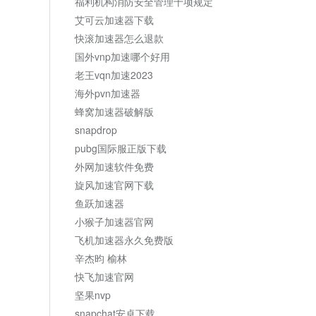
福利机构消防安全管理十项规定
艾可云加速器下载
快滚加速器怎么退款
国外vnp加速哪个好用
老王vqn加速2023
海外pvn加速器
蜂窝加速器破解版
snapdrop
pubg国际服正版下载
外网加速软件免费
旋风加速官网下载
鱼跃加速器
小猴子加速器官网
飞机加速器永久免费版
辛杰昀 榆林
快飞加速官网
坚果nvp
snapchat安卓下载