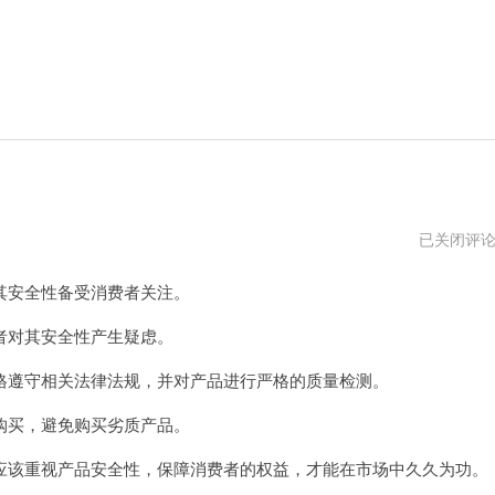
黑
已关闭评
豹
加
安全性备受消费者关注。
速
器
app
对其安全性产生疑虑。
遵守相关法律法规，并对产品进行严格的质量检测。
买，避免购买劣质产品。
该重视产品安全性，保障消费者的权益，才能在市场中久久为功。