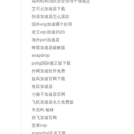
福利机构消防安全管理十项规定
艾可云加速器下载
快滚加速器怎么退款
国外vnp加速哪个好用
老王vqn加速2023
海外pvn加速器
蜂窝加速器破解版
snapdrop
pubg国际服正版下载
外网加速软件免费
旋风加速官网下载
鱼跃加速器
小猴子加速器官网
飞机加速器永久免费版
辛杰昀 榆林
快飞加速官网
坚果nvp
snapchat安卓下载