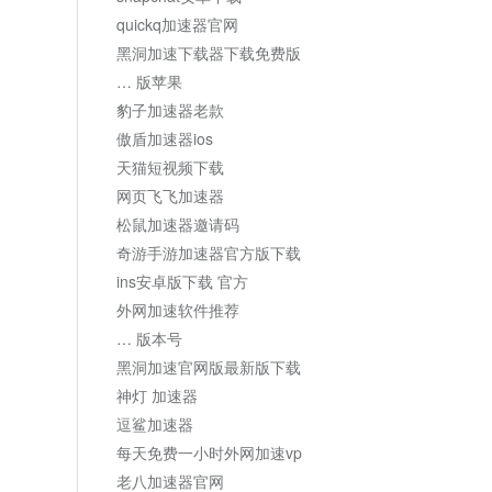
quickq加速器官网
黑洞加速下载器下载免费版
… 版苹果
豹子加速器老款
傲盾加速器ios
天猫短视频下载
网页飞飞加速器
松鼠加速器邀请码
奇游手游加速器官方版下载
ins安卓版下载 官方
外网加速软件推荐
… 版本号
黑洞加速官网版最新版下载
神灯 加速器
逗鲨加速器
每天免费一小时外网加速vp
老八加速器官网