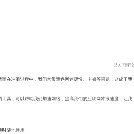
shadowroc
已关闭评
加
速
而在冲浪过程中，我们常常遭遇网速缓慢、卡顿等问题，这成了我
器
工具，可以帮助我们加速网络，提高我们的互联网冲浪速度，让我
随时随地使用。