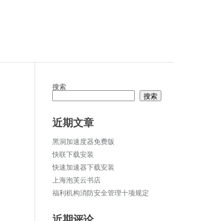
搜索
搜索
ket
论
近期文章
黑洞加速度器免费版
快联下载安装
快速加速器下载安装
上海泡芙云书店
福利机构消防安全管理十项规定
近期评论