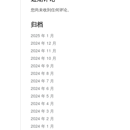
您尚未收到任何评论。
归档
2025 年 1 月
2024 年 12 月
2024 年 11 月
2024 年 10 月
2024 年 9 月
2024 年 8 月
2024 年 7 月
2024 年 6 月
2024 年 5 月
2024 年 4 月
2024 年 3 月
2024 年 2 月
2024 年 1 月