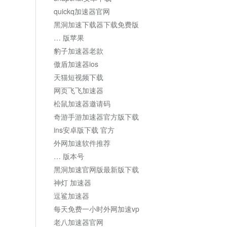
quickq加速器官网
黑洞加速下载器下载免费版
… 版苹果
豹子加速器老款
傲盾加速器ios
天猫短视频下载
网页飞飞加速器
松鼠加速器邀请码
奇游手游加速器官方版下载
ins安卓版下载 官方
外网加速软件推荐
… 版本号
黑洞加速官网版最新版下载
神灯 加速器
逗鲨加速器
每天免费一小时外网加速vp
老八加速器官网