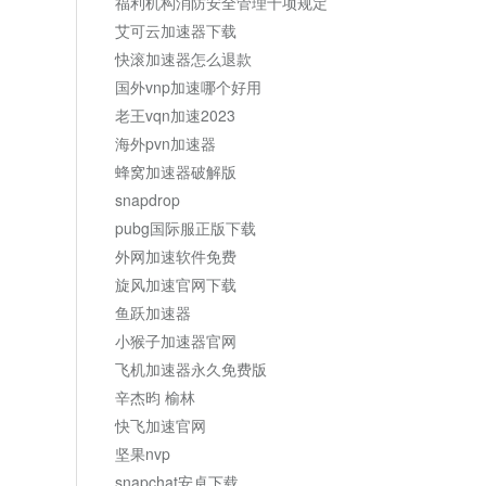
福利机构消防安全管理十项规定
艾可云加速器下载
快滚加速器怎么退款
国外vnp加速哪个好用
老王vqn加速2023
海外pvn加速器
蜂窝加速器破解版
snapdrop
pubg国际服正版下载
外网加速软件免费
旋风加速官网下载
鱼跃加速器
小猴子加速器官网
飞机加速器永久免费版
辛杰昀 榆林
快飞加速官网
坚果nvp
snapchat安卓下载