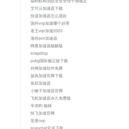
福利机构消防安全管理十项规定
艾可云加速器下载
快滚加速器怎么退款
国外vnp加速哪个好用
老王vqn加速2023
海外pvn加速器
蜂窝加速器破解版
snapdrop
pubg国际服正版下载
外网加速软件免费
旋风加速官网下载
鱼跃加速器
小猴子加速器官网
飞机加速器永久免费版
辛杰昀 榆林
快飞加速官网
坚果nvp
snapchat安卓下载