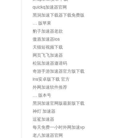
quickq加速器官网
黑洞加速下载器下载免费版
… 版苹果
豹子加速器老款
傲盾加速器ios
天猫短视频下载
网页飞飞加速器
松鼠加速器邀请码
奇游手游加速器官方版下载
ins安卓版下载 官方
外网加速软件推荐
… 版本号
黑洞加速官网版最新版下载
神灯 加速器
逗鲨加速器
每天免费一小时外网加速vp
老八加速器官网