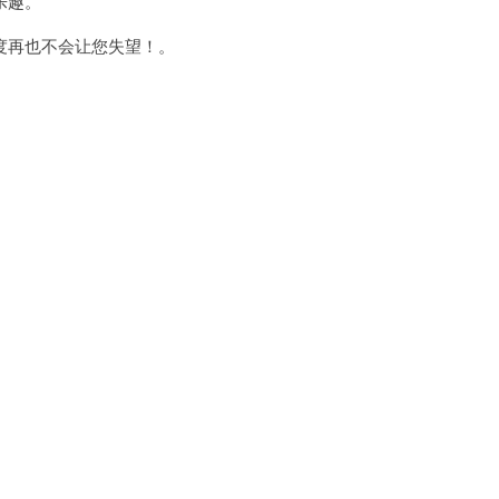
乐趣。
再也不会让您失望！。