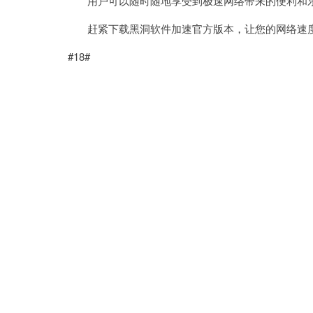
用户可以随时随地享受到极速网络带来的便利和
赶紧下载黑洞软件加速官方版本，让您的网络速度
#18#