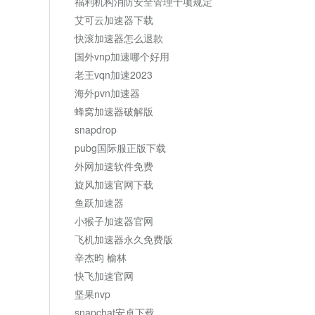
福利机构消防安全管理十项规定
艾可云加速器下载
快滚加速器怎么退款
国外vnp加速哪个好用
老王vqn加速2023
海外pvn加速器
蜂窝加速器破解版
snapdrop
pubg国际服正版下载
外网加速软件免费
旋风加速官网下载
鱼跃加速器
小猴子加速器官网
飞机加速器永久免费版
辛杰昀 榆林
快飞加速官网
坚果nvp
snapchat安卓下载