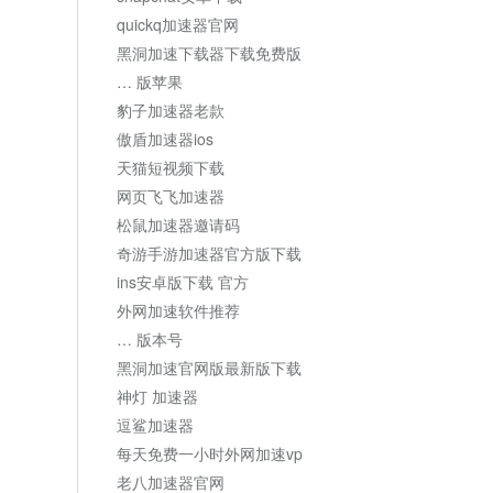
quickq加速器官网
黑洞加速下载器下载免费版
… 版苹果
豹子加速器老款
傲盾加速器ios
天猫短视频下载
网页飞飞加速器
松鼠加速器邀请码
奇游手游加速器官方版下载
ins安卓版下载 官方
外网加速软件推荐
… 版本号
黑洞加速官网版最新版下载
神灯 加速器
逗鲨加速器
每天免费一小时外网加速vp
老八加速器官网