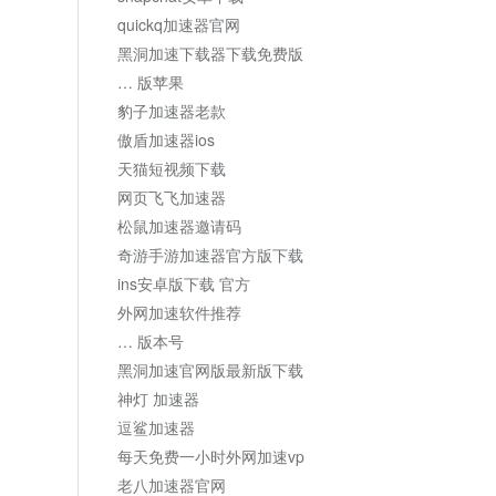
quickq加速器官网
黑洞加速下载器下载免费版
… 版苹果
豹子加速器老款
傲盾加速器ios
天猫短视频下载
网页飞飞加速器
松鼠加速器邀请码
奇游手游加速器官方版下载
ins安卓版下载 官方
外网加速软件推荐
… 版本号
黑洞加速官网版最新版下载
神灯 加速器
逗鲨加速器
每天免费一小时外网加速vp
老八加速器官网