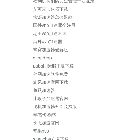
福利机构消防安全管理十项规定
艾可云加速器下载
快滚加速器怎么退款
国外vnp加速哪个好用
老王vqn加速2023
海外pvn加速器
蜂窝加速器破解版
snapdrop
pubg国际服正版下载
外网加速软件免费
旋风加速官网下载
鱼跃加速器
小猴子加速器官网
飞机加速器永久免费版
辛杰昀 榆林
快飞加速官网
坚果nvp
snapchat安卓下载