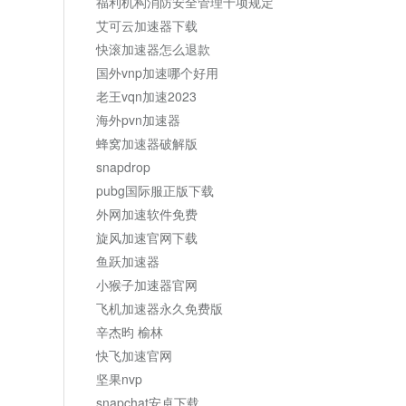
福利机构消防安全管理十项规定
艾可云加速器下载
快滚加速器怎么退款
国外vnp加速哪个好用
老王vqn加速2023
海外pvn加速器
蜂窝加速器破解版
snapdrop
pubg国际服正版下载
外网加速软件免费
旋风加速官网下载
鱼跃加速器
小猴子加速器官网
飞机加速器永久免费版
辛杰昀 榆林
快飞加速官网
坚果nvp
snapchat安卓下载