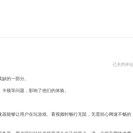
快
已关闭评
联
官
或缺的一部分。
网
卡顿等问题，影响了他们的体验。
器能够让用户在玩游戏、看视频时畅行无阻，无需担心网速不畅的