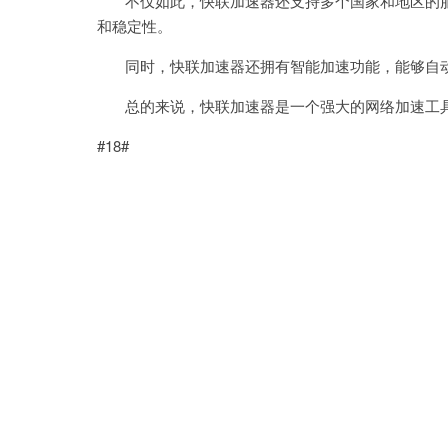
不仅如此，快联加速器还支持多个国家和地区的服
和稳定性。
同时，快联加速器还拥有智能加速功能，能够自动
总的来说，快联加速器是一个强大的网络加速工具
#18#