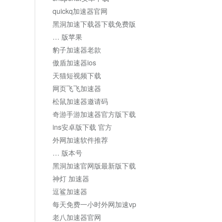
quickq加速器官网
黑洞加速下载器下载免费版
… 版苹果
豹子加速器老款
傲盾加速器ios
天猫短视频下载
网页飞飞加速器
松鼠加速器邀请码
奇游手游加速器官方版下载
ins安卓版下载 官方
外网加速软件推荐
… 版本号
黑洞加速官网版最新版下载
神灯 加速器
逗鲨加速器
每天免费一小时外网加速vp
老八加速器官网