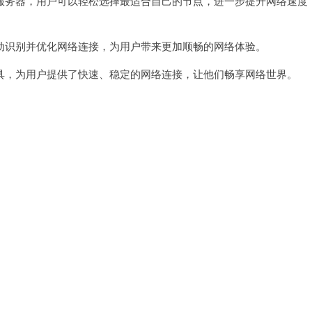
务器，用户可以轻松选择最适合自己的节点，进一步提升网络速度
识别并优化网络连接，为用户带来更加顺畅的网络体验。
，为用户提供了快速、稳定的网络连接，让他们畅享网络世界。