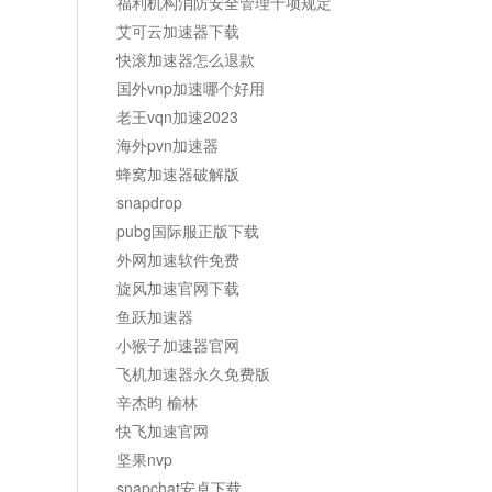
福利机构消防安全管理十项规定
艾可云加速器下载
快滚加速器怎么退款
国外vnp加速哪个好用
老王vqn加速2023
海外pvn加速器
蜂窝加速器破解版
snapdrop
pubg国际服正版下载
外网加速软件免费
旋风加速官网下载
鱼跃加速器
小猴子加速器官网
飞机加速器永久免费版
辛杰昀 榆林
快飞加速官网
坚果nvp
snapchat安卓下载