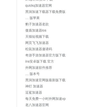
quickq加速器官网
黑洞加速下载器下载免费版
… 版苹果
豹子加速器老款
傲盾加速器ios
天猫短视频下载
网页飞飞加速器
松鼠加速器邀请码
奇游手游加速器官方版下载
ins安卓版下载 官方
外网加速软件推荐
… 版本号
黑洞加速官网版最新版下载
神灯 加速器
逗鲨加速器
每天免费一小时外网加速vp
老八加速器官网