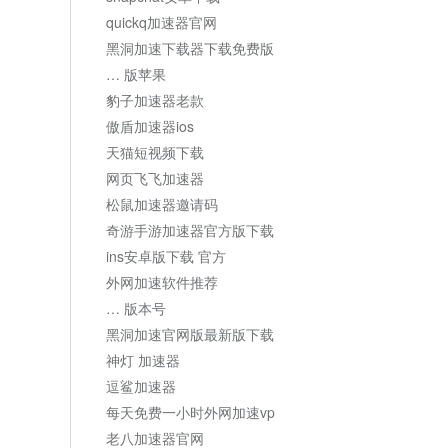
quickq加速器官网
黑洞加速下载器下载免费版
… 版苹果
豹子加速器老款
傲盾加速器ios
天猫短视频下载
网页飞飞加速器
松鼠加速器邀请码
奇游手游加速器官方版下载
ins安卓版下载 官方
外网加速软件推荐
… 版本号
黑洞加速官网版最新版下载
神灯 加速器
逗鲨加速器
每天免费一小时外网加速vp
老八加速器官网