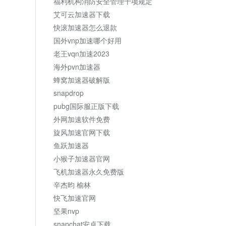
福利机构消防安全管理十项规定
艾可云加速器下载
快滚加速器怎么退款
国外vnp加速哪个好用
老王vqn加速2023
海外pvn加速器
蜂窝加速器破解版
snapdrop
pubg国际服正版下载
外网加速软件免费
旋风加速官网下载
鱼跃加速器
小猴子加速器官网
飞机加速器永久免费版
辛杰昀 榆林
快飞加速官网
坚果nvp
snapchat安卓下载