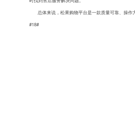
时找到售后服务解决问题。
总体来说，松果购物平台是一款质量可靠、操作方
#18#