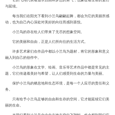
与延续。
每当我们在阳光下看到小兰鸟翩翩起舞，都会为它的美丽所感
动，也为自己内心深处对美好的向往而感到喜悦。
小兰鸟的存在给人们带来了无尽的想象空间。
它的美丽和自由，正是人们所向往的生活方式。
许多艺术家们在作品中都以小兰鸟为题材，将它的形象和意义
融入到自己的创作中。
小兰鸟的形象在文学、绘画、音乐等艺术作品中都是常见的主
题，它们传递着美好与希望，让人们感受到生命的力量与美丽。
保护小兰鸟的栖息地和生态环境，是每一个人应尽的责任和义
务。
只有给予小兰鸟足够的自由和生存的空间，它才能延续它们美
丽的生命。
当我们看到小兰鸟自由自在地在空中飞翔时，也会想到我们应