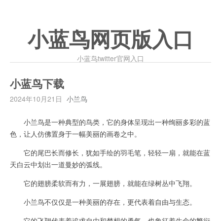
小蓝鸟网页版入口
小蓝鸟twitter官网入口
小蓝鸟下载
2024年10月21日
小兰鸟
小兰鸟是一种典型的鸟类，它的身体呈现出一种绚丽多彩的蓝
色，让人仿佛置身于一幅美丽的画卷之中。
它的尾巴长而修长，犹如手绘的羽毛笔，轻轻一扇，就能在蓝
天白云中划出一道曼妙的弧线。
它的翅膀柔软而有力，一展翅膀，就能在绿树丛中飞翔。
小兰鸟不仅仅是一种美丽的存在，更代表着自由与生态。
它的飞翔代表着追求自由和梦想的勇气，也象征着生命的繁衍