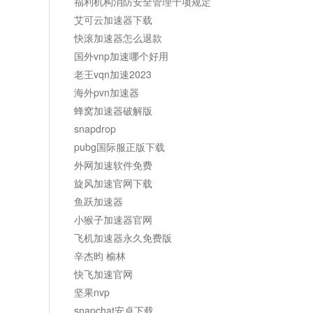
福利机构消防安全管理十项规定
艾可云加速器下载
快滚加速器怎么退款
国外vnp加速哪个好用
老王vqn加速2023
海外pvn加速器
蜂窝加速器破解版
snapdrop
pubg国际服正版下载
外网加速软件免费
旋风加速官网下载
鱼跃加速器
小猴子加速器官网
飞机加速器永久免费版
辛杰昀 榆林
快飞加速官网
坚果nvp
snapchat安卓下载