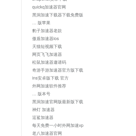
quickq加速器官网
黑洞加速下载器下载免费版
… 版苹果
豹子加速器老款
傲盾加速器ios
天猫短视频下载
网页飞飞加速器
松鼠加速器邀请码
奇游手游加速器官方版下载
ins安卓版下载 官方
外网加速软件推荐
… 版本号
黑洞加速官网版最新版下载
神灯 加速器
逗鲨加速器
每天免费一小时外网加速vp
老八加速器官网