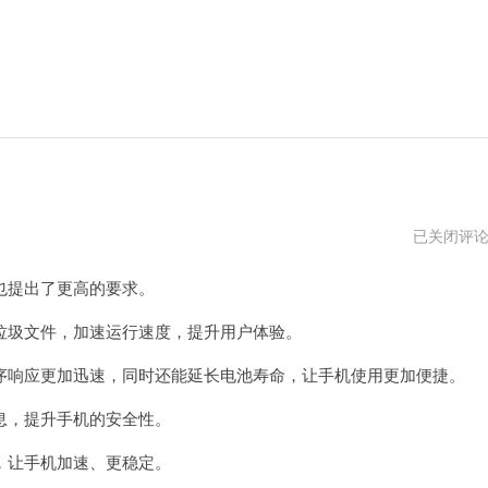
苹
已关闭评
果
加
提出了更高的要求。
速
器
破
圾文件，加速运行速度，提升用户体验。
解
版
响应更加迅速，同时还能延长电池寿命，让手机使用更加便捷。
，提升手机的安全性。
让手机加速、更稳定。