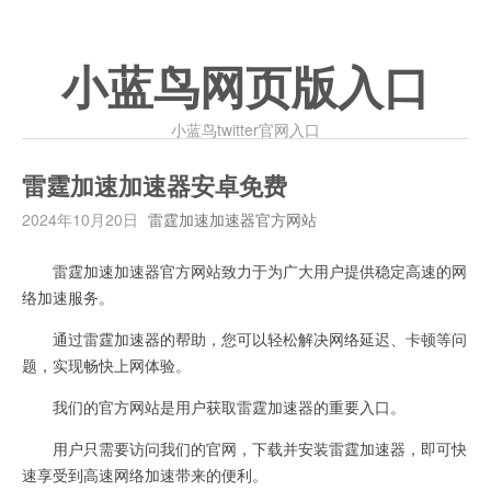
小蓝鸟网页版入口
小蓝鸟twitter官网入口
雷霆加速加速器安卓免费
2024年10月20日
雷霆加速加速器官方网站
雷霆加速加速器官方网站致力于为广大用户提供稳定高速的网
络加速服务。
通过雷霆加速器的帮助，您可以轻松解决网络延迟、卡顿等问
题，实现畅快上网体验。
我们的官方网站是用户获取雷霆加速器的重要入口。
用户只需要访问我们的官网，下载并安装雷霆加速器，即可快
速享受到高速网络加速带来的便利。