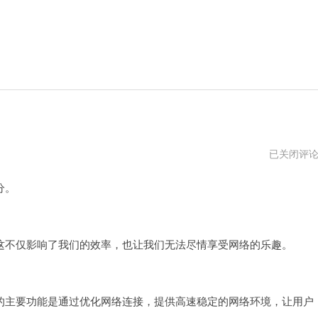
海
已关闭评
外
pvn
分。
加
速
器
。
不仅影响了我们的效率，也让我们无法尽情享受网络的乐趣。
主要功能是通过优化网络连接，提供高速稳定的网络环境，让用户