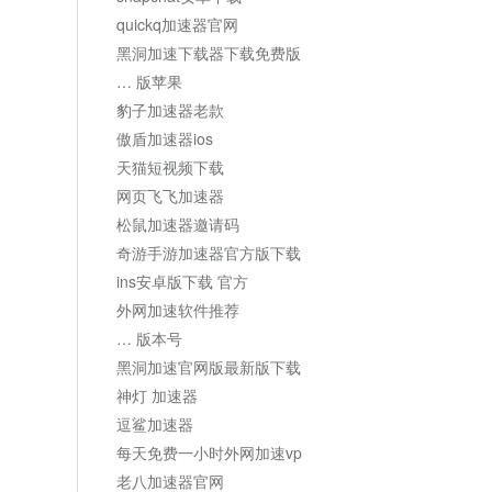
quickq加速器官网
黑洞加速下载器下载免费版
… 版苹果
豹子加速器老款
傲盾加速器ios
天猫短视频下载
网页飞飞加速器
松鼠加速器邀请码
奇游手游加速器官方版下载
ins安卓版下载 官方
外网加速软件推荐
… 版本号
黑洞加速官网版最新版下载
神灯 加速器
逗鲨加速器
每天免费一小时外网加速vp
老八加速器官网