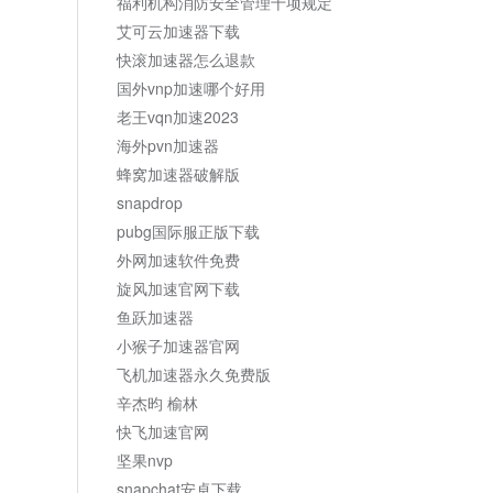
福利机构消防安全管理十项规定
艾可云加速器下载
快滚加速器怎么退款
国外vnp加速哪个好用
老王vqn加速2023
海外pvn加速器
蜂窝加速器破解版
snapdrop
pubg国际服正版下载
外网加速软件免费
旋风加速官网下载
鱼跃加速器
小猴子加速器官网
飞机加速器永久免费版
辛杰昀 榆林
快飞加速官网
坚果nvp
snapchat安卓下载