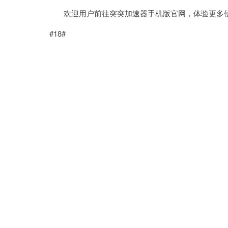
欢迎用户前往突突加速器手机版官网，体验更多
#18#