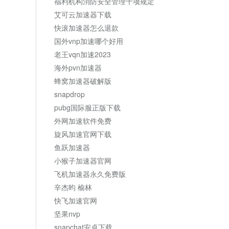
福利机构消防安全管理十项规定
艾可云加速器下载
快滚加速器怎么退款
国外vnp加速哪个好用
老王vqn加速2023
海外pvn加速器
蜂窝加速器破解版
snapdrop
pubg国际服正版下载
外网加速软件免费
旋风加速官网下载
鱼跃加速器
小猴子加速器官网
飞机加速器永久免费版
辛杰昀 榆林
快飞加速官网
坚果nvp
snapchat安卓下载