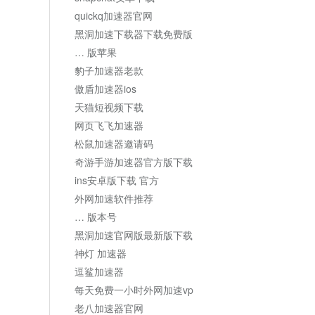
quickq加速器官网
黑洞加速下载器下载免费版
… 版苹果
豹子加速器老款
傲盾加速器ios
天猫短视频下载
网页飞飞加速器
松鼠加速器邀请码
奇游手游加速器官方版下载
ins安卓版下载 官方
外网加速软件推荐
… 版本号
黑洞加速官网版最新版下载
神灯 加速器
逗鲨加速器
每天免费一小时外网加速vp
老八加速器官网