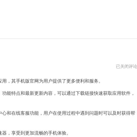
突
已关闭评
突
加
用，其手机版官网为用户提供了更多便利和服务。
速
器
手
功能特点和最新更新内容，可以通过下载链接快速获取应用软件，
机
版
使
用
心和在线客服功能，用户在使用过程中遇到问题时可以及时获得帮
器，享受到更加流畅的手机体验。