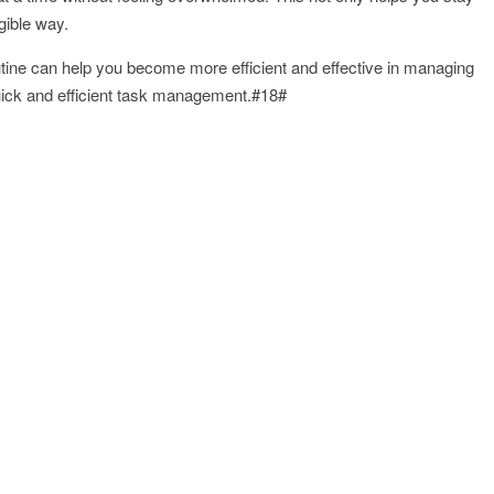
gible way.
outine can help you become more efficient and effective in managing
quick and efficient task management.#18#