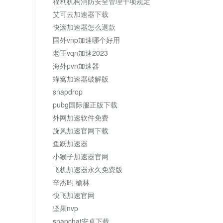
福利机构消防安全管理十项规定
艾可云加速器下载
快滚加速器怎么退款
国外vnp加速哪个好用
老王vqn加速2023
海外pvn加速器
蜂窝加速器破解版
snapdrop
pubg国际服正版下载
外网加速软件免费
旋风加速官网下载
鱼跃加速器
小猴子加速器官网
飞机加速器永久免费版
辛杰昀 榆林
快飞加速官网
坚果nvp
snapchat安卓下载