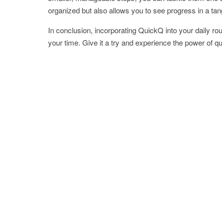
organized but also allows you to see progress in a tan
In conclusion, incorporating QuickQ into your daily r
your time. Give it a try and experience the power of 