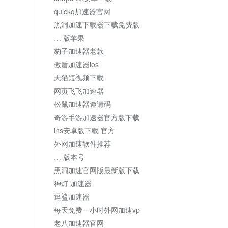
quickq加速器官网
黑洞加速下载器下载免费版
… 版苹果
豹子加速器老款
傲盾加速器ios
天猫短视频下载
网页飞飞加速器
松鼠加速器邀请码
奇游手游加速器官方版下载
ins安卓版下载 官方
外网加速软件推荐
… 版本号
黑洞加速官网版最新版下载
神灯 加速器
逗鲨加速器
每天免费一小时外网加速vp
老八加速器官网