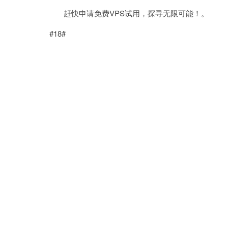
赶快申请免费VPS试用，探寻无限可能！。
#18#