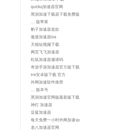
quickq加速器官网
黑洞加速下载器下载免费版
… 版苹果
豹子加速器老款
傲盾加速器ios
天猫短视频下载
网页飞飞加速器
松鼠加速器邀请码
奇游手游加速器官方版下载
ins安卓版下载 官方
外网加速软件推荐
… 版本号
黑洞加速官网版最新版下载
神灯 加速器
逗鲨加速器
每天免费一小时外网加速vp
老八加速器官网