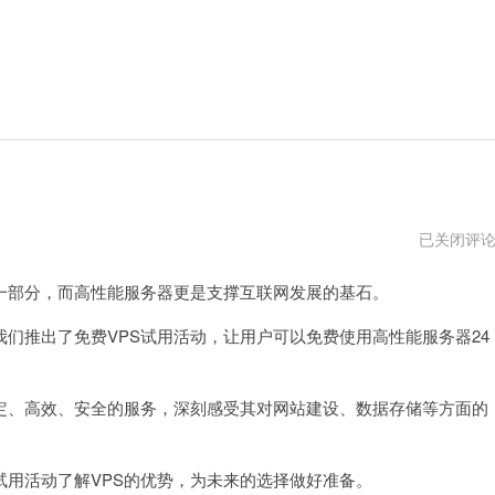
直
已关闭评
连
vps
部分，而高性能服务器更是支撑互联网发展的基石。
中
转
vps
们推出了免费VPS试用活动，让用户可以免费使用高性能服务器24
、高效、安全的服务，深刻感受其对网站建设、数据存储等方面的
用活动了解VPS的优势，为未来的选择做好准备。