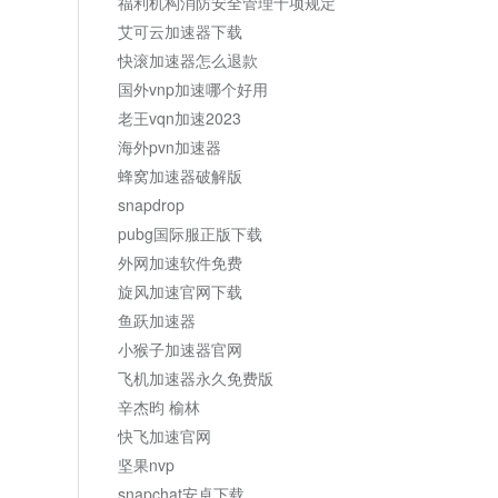
福利机构消防安全管理十项规定
艾可云加速器下载
快滚加速器怎么退款
国外vnp加速哪个好用
老王vqn加速2023
海外pvn加速器
蜂窝加速器破解版
snapdrop
pubg国际服正版下载
外网加速软件免费
旋风加速官网下载
鱼跃加速器
小猴子加速器官网
飞机加速器永久免费版
辛杰昀 榆林
快飞加速官网
坚果nvp
snapchat安卓下载