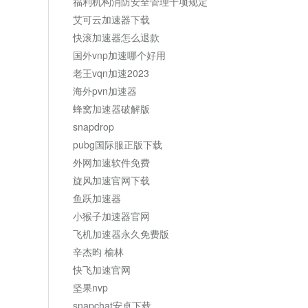
福利机构消防安全管理十项规定
艾可云加速器下载
快滚加速器怎么退款
国外vnp加速哪个好用
老王vqn加速2023
海外pvn加速器
蜂窝加速器破解版
snapdrop
pubg国际服正版下载
外网加速软件免费
旋风加速官网下载
鱼跃加速器
小猴子加速器官网
飞机加速器永久免费版
辛杰昀 榆林
快飞加速官网
坚果nvp
snapchat安卓下载