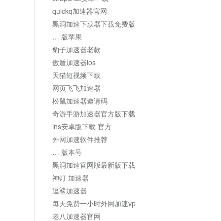
quickq加速器官网
黑洞加速下载器下载免费版
… 版苹果
豹子加速器老款
傲盾加速器ios
天猫短视频下载
网页飞飞加速器
松鼠加速器邀请码
奇游手游加速器官方版下载
ins安卓版下载 官方
外网加速软件推荐
… 版本号
黑洞加速官网版最新版下载
神灯 加速器
逗鲨加速器
每天免费一小时外网加速vp
老八加速器官网