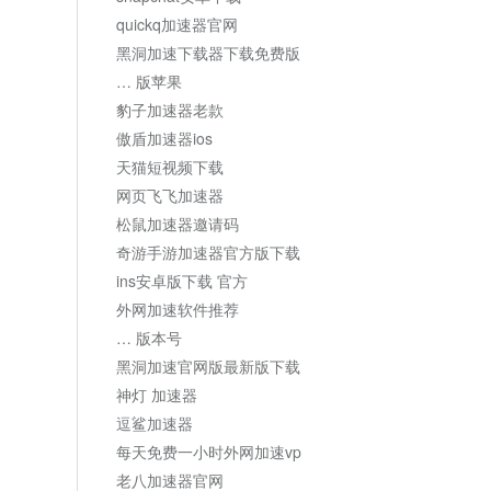
quickq加速器官网
黑洞加速下载器下载免费版
… 版苹果
豹子加速器老款
傲盾加速器ios
天猫短视频下载
网页飞飞加速器
松鼠加速器邀请码
奇游手游加速器官方版下载
ins安卓版下载 官方
外网加速软件推荐
… 版本号
黑洞加速官网版最新版下载
神灯 加速器
逗鲨加速器
每天免费一小时外网加速vp
老八加速器官网