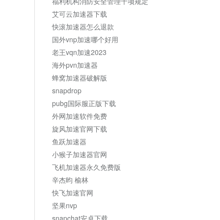
福利机构消防安全管理十项规定
艾可云加速器下载
快滚加速器怎么退款
国外vnp加速哪个好用
老王vqn加速2023
海外pvn加速器
蜂窝加速器破解版
snapdrop
pubg国际服正版下载
外网加速软件免费
旋风加速官网下载
鱼跃加速器
小猴子加速器官网
飞机加速器永久免费版
辛杰昀 榆林
快飞加速官网
坚果nvp
snapchat安卓下载