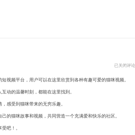
快
已关闭评
猫
短
短视频平台，用户可以在这里欣赏到各种有趣可爱的猫咪视频。
视
频
搜
互动的温馨时刻，都能在这里找到。
索
，感受到猫咪带来的无穷乐趣。
己的猫咪故事和视频，共同营造一个充满爱和快乐的社区。
享受吧！。