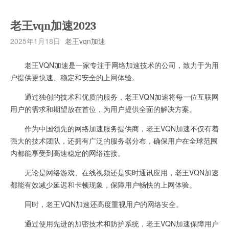
老王vqn加速2023
2025年1月18日
老王vqn加速
老王VQN加速是一家专注于网络加速技术的公司，致力于为用
户提供更快速、稳定和安全的上网体验。
通过独创的技术和优质的服务，老王VQN加速将每一位互联网
用户的需求和期望放在首位，为用户提供全面的解决方案。
作为中国领先的网络加速服务提供商，老王VQN加速不仅有着
强大的技术团队，还拥有广泛的服务器分布，确保用户在全球范围
内都能享受到高速稳定的网络连接。
无论是网络游戏、在线视频还是实时通讯应用，老王VQN加速
都能有效减少延迟和卡顿现象，保障用户畅快的上网体验。
同时，老王VQN加速还高度重视用户的网络安全。
通过使用先进的加密技术和防护系统，老王VQN加速保障用户